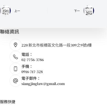
上一
下一
聯絡資訊
220 新北市板橋區文化路一段309之9號1樓
電話：
02-7756-3786
手機：
0916-717-328
電子郵件：
siangjinglaw@gmail.com
服務快捷