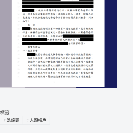
標籤
#
洗錢罪
#
人頭帳戶