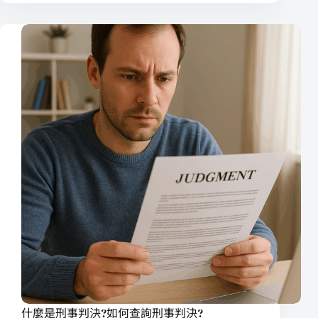
什麼是刑事判決?如何查詢刑事判決?