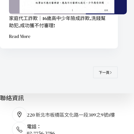
家庭代工詐欺｜16歲高中少年險成詐欺,洗錢幫
助犯,成功獲不付審理!
Read More
下一頁
聯絡資訊
220 新北市板橋區文化路一段309之9號1樓
電話：
02-7756-3786