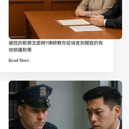
被控詐欺罪怎麼辦?律師教你從偵查到開庭的有
效辯護對策
Read More