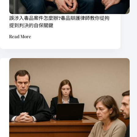
誤涉入毒品案件怎麼辦?毒品辯護律師教你從拘
提到判決的自保關鍵
Read More