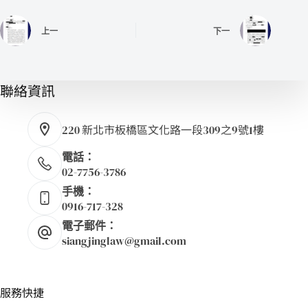
上一
下一
聯絡資訊
220 新北市板橋區文化路一段309之9號1樓
電話：
02-7756-3786
手機：
0916-717-328
電子郵件：
siangjinglaw@gmail.com
服務快捷