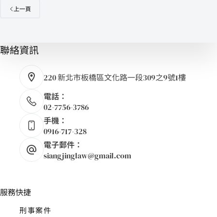
上一頁
聯絡資訊
220 新北市板橋區文化路一段309之9號1樓
電話：
02-7756-3786
手機：
0916-717-328
電子郵件：
siangjinglaw@gmail.com
服務快捷
刑事案件