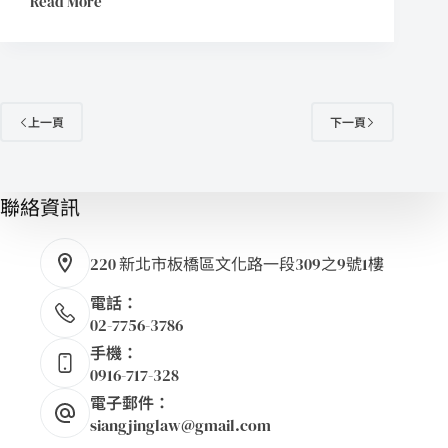
Read More
上一頁
下一頁
聯絡資訊
220 新北市板橋區文化路一段309之9號1樓
電話：
02-7756-3786
手機：
0916-717-328
電子郵件：
siangjinglaw@gmail.com