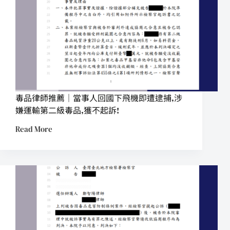
毒品律師推薦｜當事人回國下飛機即遭逮捕,涉
嫌運輸第二級毒品,獲不起訴!
Read More